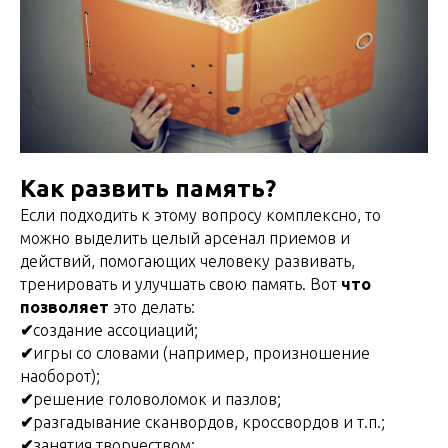
Как развить память?
Если подходить к этому вопросу комплексно, то
можно выделить целый арсенал приемов и
действий, помогающих человеку развивать,
тренировать и улучшать свою память. Вот
что
позволяет
это делать:
✔
создание ассоциаций;
✔
игры со словами (например, произношение
наоборот);
✔
решение головоломок и пазлов;
✔
разгадывание сканвордов, кроссвордов и т.п.;
✔
занятия творчеством;