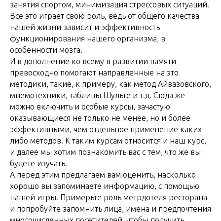
занятия спортом, минимизация стрессовых ситуаций.
Все это играет свою роль, ведь от общего качества
нашей жизни зависит и эффективность
функционирования нашего организма, в
особенности мозга.
И в дополнение ко всему в развитии памяти
превосходно помогают направленные на это
методики, такие, к примеру, как метод Айвазовского,
мнемотехники, таблицы Шульте и т.д. Сюда же
можно включить и особые курсы, зачастую
оказывающиеся не только не менее, но и более
эффективными, чем отдельное применение каких-
либо методов. К таким курсам относится и наш курс,
и далее мы хотим познакомить вас с тем, что же вы
будете изучать.
А перед этим предлагаем вам оценить, насколько
хорошо вы запоминаете информацию, с помощью
нашей игры. Примерьте роль метрдотеля ресторана
и попробуйте запомнить лица, имена и предпочтения
многочисленных посетителей, чтобы получить