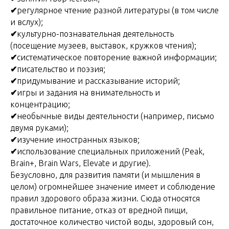
✔
регулярное чтение разной литературы (в том числе
и вслух);
✔
культурно-познавательная деятельность
(посещение музеев, выставок, кружков чтения);
✔
систематическое повторение важной информации;
✔
писательство и поэзия;
✔
придумывание и рассказывание историй;
✔
игры и задания на внимательность и
концентрацию;
✔
необычные виды деятельности (например, письмо
двумя руками);
✔
изучение иностранных языков;
✔
использование специальных приложений (Peak,
Brain+, Brain Wars, Elevate и другие).
Безусловно, для развития памяти (и мышления в
целом) огромнейшее значение имеет и соблюдение
правил здорового образа жизни. Сюда относятся
правильное питание, отказ от вредной пищи,
достаточное количество чистой воды, здоровый сон,