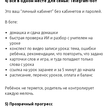
4) Всё в одном месте для семьи: Telegram-бот
Это ваш “личный кабинет” без кабинетов и паролей.
В боте:
домашка и сдача домашки
быстрая проверка ИИ и разбор с учителем на
уроке
конспект по видео записи урока: тема, ошибки
ребёнка, рекомендации, что повторить, что задано
карточки слов и игра, и туда попадают только
слова с урока
ссылка на урок заранее и за 5 минут до начала
расписание, перенос уроков, оплата и баланс
Ребёнок не теряется, родитель не контролирует
каждую мелочь.
5) Прозрачный прогресс