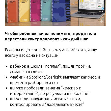
Чтобы ребёнок начал понимать, а родители
перестали контролировать каждый шаг
Если вы ищете онлайн-школу английского, чаще
всего у вас одна из ситуаций:
ребёнок в школе “поплыл”, пошли тройки,
домашка в слёзы
учебники Spotlight/Starlight выглядят как хаос, а
времени разбираться нет
вы уже пробовали занятия “красиво и
интерактивно”, но результата в школе нет
вы устали напоминать, искать ссылки,
контролировать и “доделывать вместе”