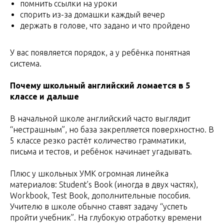
помнить ссылки на уроки
спорить из-за домашки каждый вечер
держать в голове, что задано и что пройдено
У вас появляется порядок, а у ребёнка понятная
система.
Почему школьный английский ломается в 5
классе и дальше
В начальной школе английский часто выглядит
“нестрашным”, но база закрепляется поверхностно. В
5 классе резко растёт количество грамматики,
письма и тестов, и ребёнок начинает угадывать.
Плюс у школьных УМК огромная линейка
материалов: Student’s Book (иногда в двух частях),
Workbook, Test Book, дополнительные пособия.
Учителю в школе обычно ставят задачу “успеть
пройти учебник”. На глубокую отработку времени