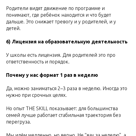
Родители видят движение по программе и
понимают, где ребёнок находится и что будет
дальше. Это снижает тревогу и у родителей, и у
детей.
6) Лицензия на образовательную деятельность
У школы есть лицензия. Для родителей это про
ответственность и порядок.
Почему у нас формат 1 раз в неделю
Да, можно заниматься 2–3 раза в неделю. Иногда это
нужно при срочных целях.
Но опыт THE SKILL показывает: для большинства
семей лучше работает стабильная траектория без
перегруза.
Мы идём медленно, но верно. Не “вау за неделю”, а