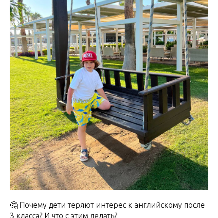
🤔 Почему дети теряют интерес к английскому после
3 класса? И что с этим делать?