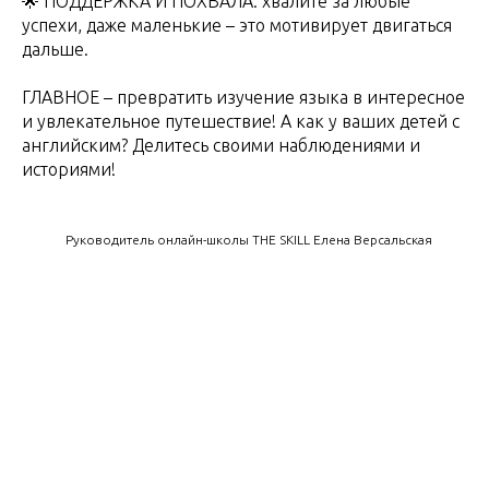
🌟 ПОДДЕРЖКА И ПОХВАЛА: хвалите за любые
успехи, даже маленькие – это мотивирует двигаться
дальше.
ГЛАВНОЕ – превратить изучение языка в интересное
и увлекательное путешествие! А как у ваших детей с
английским? Делитесь своими наблюдениями и
историями!
Руководитель онлайн-школы THE SKILL Елена Версальская