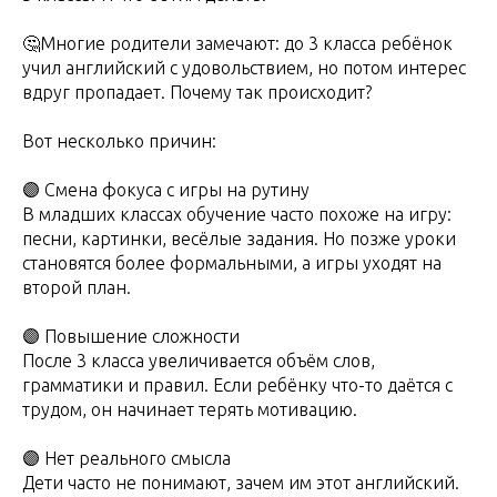
🤔Многие родители замечают: до 3 класса ребёнок
учил английский с удовольствием, но потом интерес
вдруг пропадает. Почему так происходит?
Вот несколько причин:
🟣 Смена фокуса с игры на рутину
В младших классах обучение часто похоже на игру:
песни, картинки, весёлые задания. Но позже уроки
становятся более формальными, а игры уходят на
второй план.
🟣 Повышение сложности
После 3 класса увеличивается объём слов,
грамматики и правил. Если ребёнку что-то даётся с
трудом, он начинает терять мотивацию.
🟣 Нет реального смысла
Дети часто не понимают, зачем им этот английский.