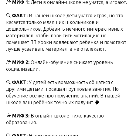
💭
МИФ 1:
Дети в онлайн-школе не учатся, а играют.
🔍
ФАКТ:
В нашей школе дети учатся играя, но это
касается только младших школьников и
дошкольников. Добавить немного интерактивных
материалов, чтобы повысить мотивацию не
помешает 👌🏼 Уроки вовлекают ребенка и помогают
лучше усваивать материал, а не отвлекают.
💭
МИФ 2:
Онлайн-обучение снижает уровень
социализации.
🔍
ФАКТ:
У детей есть возможность общаться с
другими детьми, посещая групповые занятия. Но
обучение все же про получение знаний. В нашей
школе ваш ребёнок точно их получит 🧠
💭
МИФ 3:
В онлайн-школе ниже качество
образования.
🔍
ФАКТ:
Наши преподаватели —