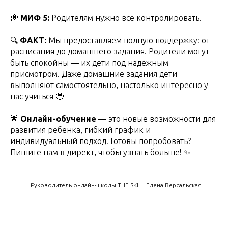
💭
МИФ 5:
Родителям нужно все контролировать.
🔍
ФАКТ:
Мы предоставляем полную поддержку: от
расписания до домашнего задания. Родители могут
быть спокойны — их дети под надежным
присмотром. Даже домашние задания дети
выполняют самостоятельно, настолько интересно у
нас учиться 🤓
🌟
Онлайн-обучение
— это новые возможности для
развития ребенка, гибкий график и
индивидуальный подход. Готовы попробовать?
Пишите нам в директ, чтобы узнать больше! ✨
Руководитель онлайн-школы THE SKILL Елена Версальская