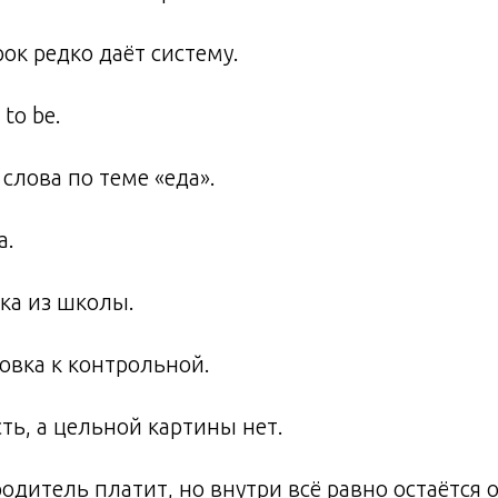
ок редко даёт систему.
to be.
слова по теме «еда».
а.
а из школы.
овка к контрольной.
сть, а цельной картины нет.
родитель платит, но внутри всё равно остаётся