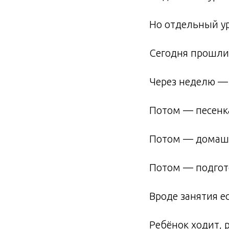
Но отдельный ур
Сегодня прошли 
Через неделю — 
Потом — песенк
Потом — домашк
Потом — подгот
Вроде занятия е
Ребёнок ходит, 