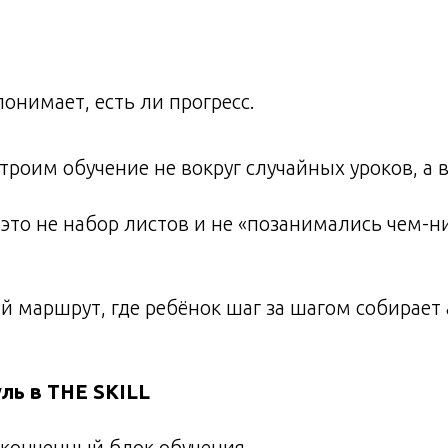
понимает, есть ли прогресс.
строим обучение не вокруг случайных уроков, а 
то не набор листов и не «позанимались чем-н
 маршрут, где ребёнок шаг за шагом собирает 
ль в THE SKILL
аконченный блок обучения.