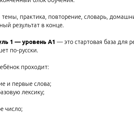
ь темы, практика, повторение, словарь, домашн
ный результат в конце.
ль 1 — уровень A1
— это стартовая база для р
шет по-русски.
ебёнок проходит:
ие и первые слова;
базовую лексику;
е число;