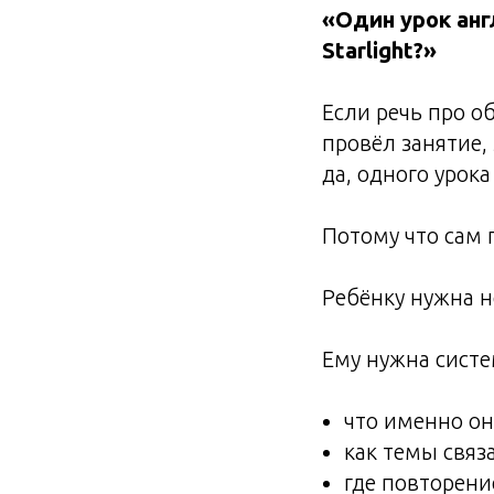
«Один урок анг
Starlight?»
Если речь про 
провёл занятие,
да, одного урок
Потому что сам 
Ребёнку нужна н
Ему нужна систе
что именно он
как темы связ
где повторени