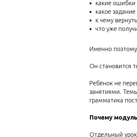
какие ошибки 
какое задание
к чему вернут
что уже получ
Именно поэтому 
Он становится т
Ребёнок не пере
занятиями. Темы
грамматика пос
Почему модуль
Отдельный урок