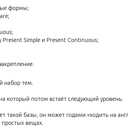
ые формы;
 are;
uous;
Present Simple и Present Continuous;
закрепление.
й набор тем.
на который потом встаёт следующий уровень.
нет такой базы, он может годами «ходить на анг
в простых вещах.