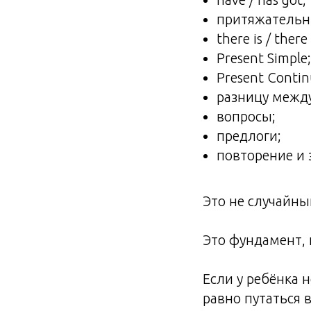
притяжательн
there is / there
Present Simple;
Present Contin
разницу между 
вопросы;
предлоги;
повторение и 
Это не случайны
Это фундамент, 
Если у ребёнка 
равно путаться 