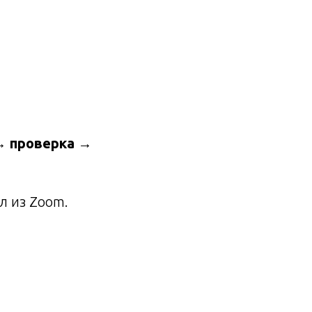
→ проверка →
л из Zoom.