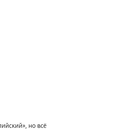
лийский», но всё