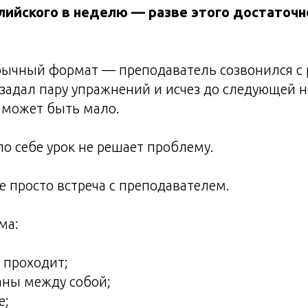
лийского в неделю — разве этого достаточно
обычный формат — преподаватель созвонился с 
 задал пару упражнений и исчез до следующей 
а может быть мало.
по себе урок не решает проблему.
е просто встреча с преподавателем.
ма:
 проходит;
аны между собой;
е;