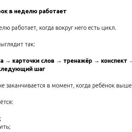
рок в неделю работает
лю работает, когда вокруг него есть цикл.
выглядит так:
а → карточки слов → тренажёр → конспект 
следующий шаг
 не заканчивается в момент, когда ребёнок выше
ётся:
;
ить;