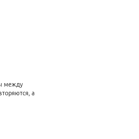
вы между
торяются, а