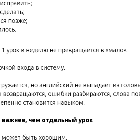
исправить;
 сделать;
ься позже;
илось.
1 урок в неделю не превращается в «мало».
очкой входа в систему.
гружается, но английский не выпадает из голо
 возвращаются, ошибки разбираются, слова пов
тепенно становится навыком.
 важнее, чем отдельный урок
 может быть хорошим.