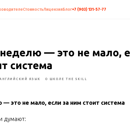
ководителе
Стоимость
Лицензия
Блог
+7 (903) 131-57-77
 неделю — это не мало, е
ит система
АНГЛИЙСКИЙ ЯЗЫК
О ШКОЛЕ THE SKILL
ю — это не мало, если за ним стоит система
и думают: