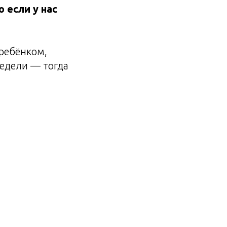
 если у нас
ребёнком,
недели — тогда