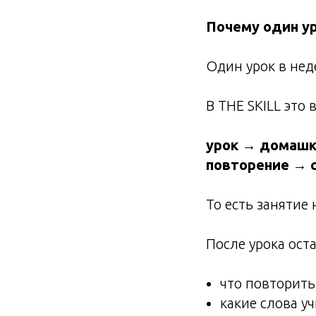
Почему один у
Один урок в неде
В THE SKILL это 
урок → домашк
повторение → 
То есть занятие
После урока оста
что повторить
какие слова уч