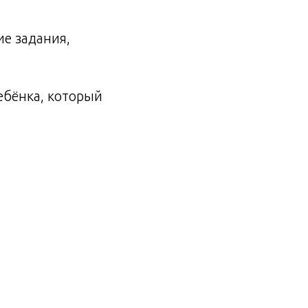
ие задания,
ебёнка, который