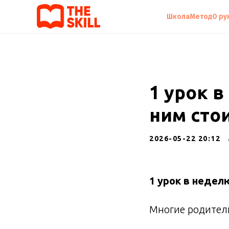
Школа
Метод
О ру
1 урок в
ним сто
2026-05-22 20:12
1 урок в недел
Многие родител