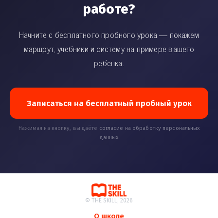
работе?
Начните с бесплатного пробного урока — покажем
маршрут, учебники и систему на примере вашего
ребёнка.
Записаться на бесплатный пробный урок
Нажимая на кнопку, вы даёте
согласие на обработку персональных
данных
© THE SKILL, 2026
О школе