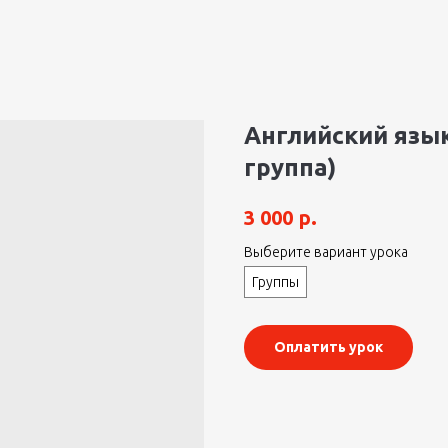
Английский язы
группа)
р.
3 000
Выберите вариант урока
Группы
Оплатить урок