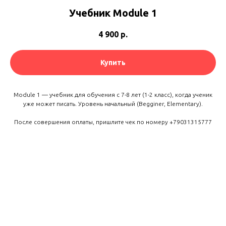
Учебник Module 1
4 900
р.
Купить
Module 1 — учебник для обучения с 7-8 лет (1-2 класс), когда ученик
уже может писать. Уровень начальный (Begginer, Elementary).
После совершения оплаты, пришлите чек по номеру +79031315777